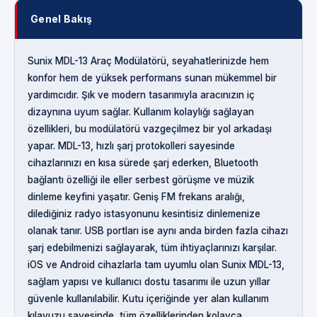
Genel Bakış
Sunix MDL-13 Araç Modülatörü, seyahatlerinizde hem
konfor hem de yüksek performans sunan mükemmel bir
yardımcıdır. Şık ve modern tasarımıyla aracınızın iç
dizaynına uyum sağlar. Kullanım kolaylığı sağlayan
özellikleri, bu modülatörü vazgeçilmez bir yol arkadaşı
yapar. MDL-13, hızlı şarj protokolleri sayesinde
cihazlarınızı en kısa sürede şarj ederken, Bluetooth
bağlantı özelliği ile eller serbest görüşme ve müzik
dinleme keyfini yaşatır. Geniş FM frekans aralığı,
dilediğiniz radyo istasyonunu kesintisiz dinlemenize
olanak tanır. USB portları ise aynı anda birden fazla cihazı
şarj edebilmenizi sağlayarak, tüm ihtiyaçlarınızı karşılar.
iOS ve Android cihazlarla tam uyumlu olan Sunix MDL-13,
sağlam yapısı ve kullanıcı dostu tasarımı ile uzun yıllar
güvenle kullanılabilir. Kutu içeriğinde yer alan kullanım
kılavuzu sayesinde, tüm özelliklerinden kolayca