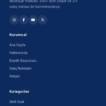
aksesuar markası. 500+ ürün çeşidi ve 21+
satış noktası ile hizmetinizdeyiz.
Kurumsal
Ana Sayfa
Hakkımızda
Bayilik Başvurusu
Satış Noktaları
İletişim
Kategoriler
Akıllı Saat