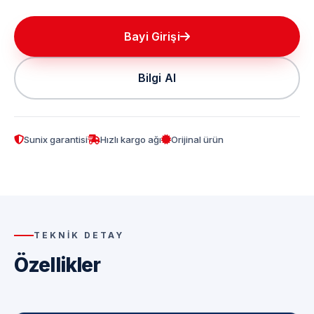
Bayi Girişi
Bilgi Al
Sunix garantisi
Hızlı kargo ağı
Orijinal ürün
TEKNIK DETAY
Özellikler