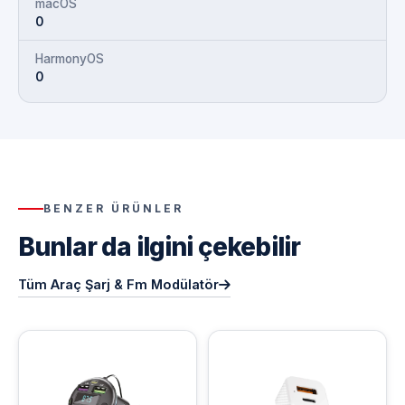
macOS
0
HarmonyOS
0
BENZER ÜRÜNLER
Bunlar da ilgini çekebilir
Tüm Araç Şarj & Fm Modülatör