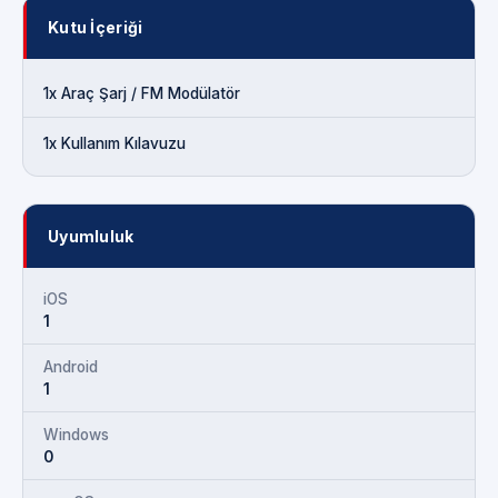
Kutu İçeriği
1x Araç Şarj / FM Modülatör
1x Kullanım Kılavuzu
Uyumluluk
iOS
1
Android
1
Windows
0