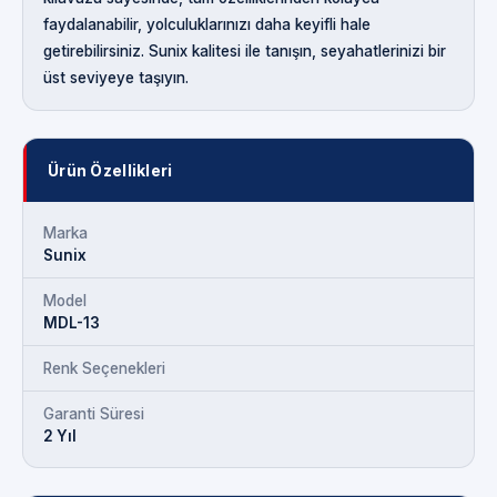
faydalanabilir, yolculuklarınızı daha keyifli hale
getirebilirsiniz. Sunix kalitesi ile tanışın, seyahatlerinizi bir
üst seviyeye taşıyın.
Ürün Özellikleri
Marka
Sunix
Model
MDL-13
Renk Seçenekleri
Garanti Süresi
2 Yıl