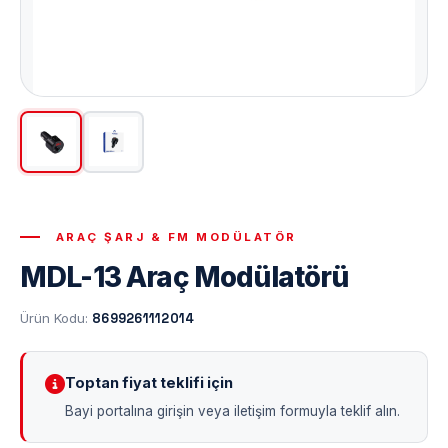
ARAÇ ŞARJ & FM MODÜLATÖR
MDL-13 Araç Modülatörü
Ürün Kodu:
8699261112014
Toptan fiyat teklifi için
Bayi portalına girişin veya iletişim formuyla teklif alın.