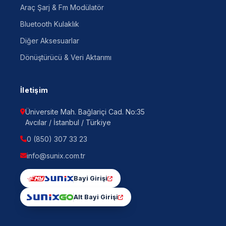
Araç Şarj & Fm Modülatör
Bluetooth Kulaklık
Diğer Aksesuarlar
Dönüştürücü & Veri Aktarımı
İletişim
Üniversite Mah. Bağlariçi Cad. No:35
Avcılar / İstanbul / Türkiye
0 (850) 307 33 23
info@sunix.com.tr
Bayi Girişi
Alt Bayi Girişi