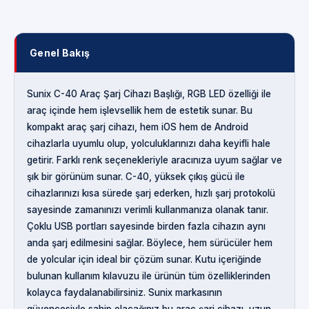
Genel Bakış
Sunix C-40 Araç Şarj Cihazı Başlığı, RGB LED özelliği ile
araç içinde hem işlevsellik hem de estetik sunar. Bu
kompakt araç şarj cihazı, hem iOS hem de Android
cihazlarla uyumlu olup, yolculuklarınızı daha keyifli hale
getirir. Farklı renk seçenekleriyle aracınıza uyum sağlar ve
şık bir görünüm sunar. C-40, yüksek çıkış gücü ile
cihazlarınızı kısa sürede şarj ederken, hızlı şarj protokolü
sayesinde zamanınızı verimli kullanmanıza olanak tanır.
Çoklu USB portları sayesinde birden fazla cihazın aynı
anda şarj edilmesini sağlar. Böylece, hem sürücüler hem
de yolcular için ideal bir çözüm sunar. Kutu içeriğinde
bulunan kullanım kılavuzu ile ürünün tüm özelliklerinden
kolayca faydalanabilirsiniz. Sunix markasının
güvencesiyle sahip olacağınız bu araç şarj cihazı, uzun