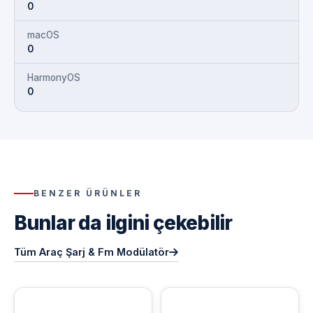
0
macOS
0
HarmonyOS
0
BENZER ÜRÜNLER
Bunlar da ilgini çekebilir
Tüm Araç Şarj & Fm Modülatör