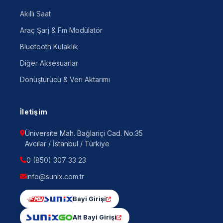
Akıllı Saat
Araç Şarj & Fm Modülatör
Bluetooth Kulaklık
Diğer Aksesuarlar
Dönüştürücü & Veri Aktarımı
İletişim
Üniversite Mah. Bağlariçi Cad. No:35
Avcılar / İstanbul / Türkiye
0 (850) 307 33 23
info@sunix.com.tr
Bayi Girişi
Alt Bayi Girişi