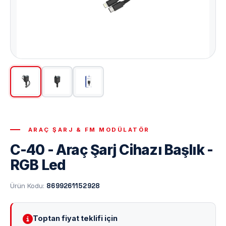
ARAÇ ŞARJ & FM MODÜLATÖR
C-40 - Araç Şarj Cihazı Başlık -
RGB Led
Ürün Kodu:
8699261152928
Toptan fiyat teklifi için