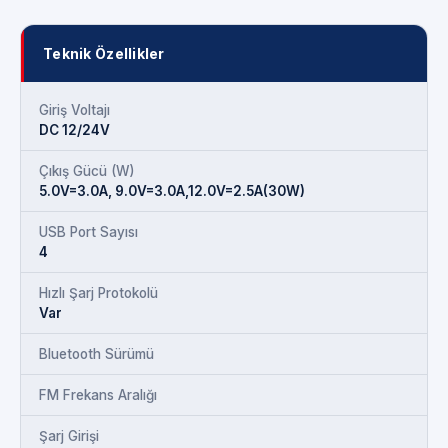
Teknik Özellikler
Giriş Voltajı
DC 12/24V
Çıkış Gücü (W)
5.0V=3.0A, 9.0V=3.0A,12.0V=2.5A(30W)
USB Port Sayısı
4
Hızlı Şarj Protokolü
Var
Bluetooth Sürümü
FM Frekans Aralığı
Şarj Girişi