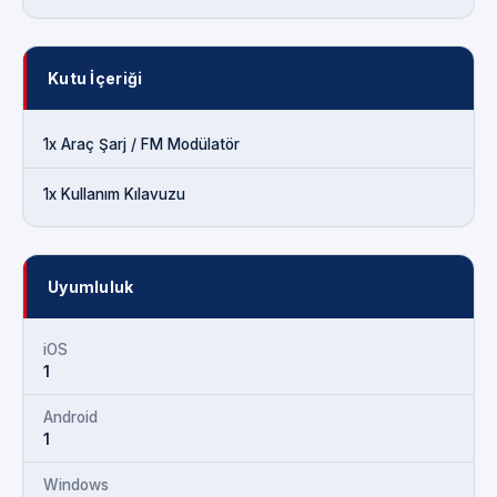
Kutu İçeriği
1x Araç Şarj / FM Modülatör
1x Kullanım Kılavuzu
Uyumluluk
iOS
1
Android
1
Windows