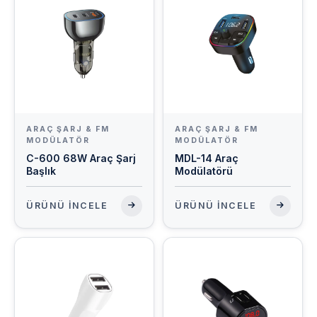
ARAÇ ŞARJ & FM
ARAÇ ŞARJ & FM
MODÜLATÖR
MODÜLATÖR
C-600 68W Araç Şarj
MDL-14 Araç
Başlık
Modülatörü
ÜRÜNÜ İNCELE
ÜRÜNÜ İNCELE