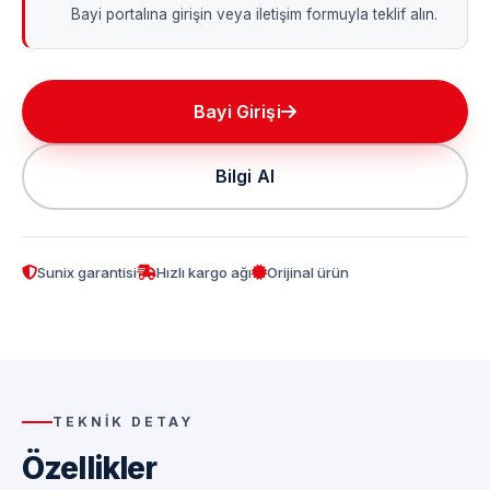
Bayi portalına girişin veya iletişim formuyla teklif alın.
Bayi Girişi
Bilgi Al
Sunix garantisi
Hızlı kargo ağı
Orijinal ürün
TEKNIK DETAY
Özellikler