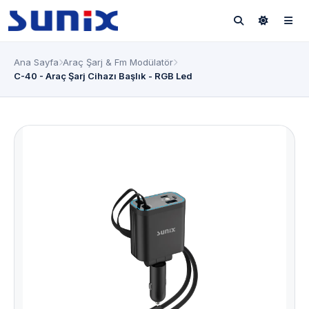
Ana Sayfa
Araç Şarj & Fm Modülatör
C-40 - Araç Şarj Cihazı Başlık - RGB Led