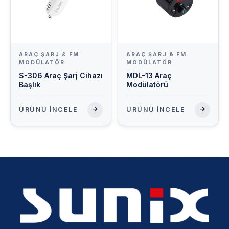
ARAÇ ŞARJ & FM
ARAÇ ŞARJ & FM
MODÜLATÖR
MODÜLATÖR
S-306 Araç Şarj Cihazı
MDL-13 Araç
Başlık
Modülatörü
ÜRÜNÜ İNCELE
ÜRÜNÜ İNCELE