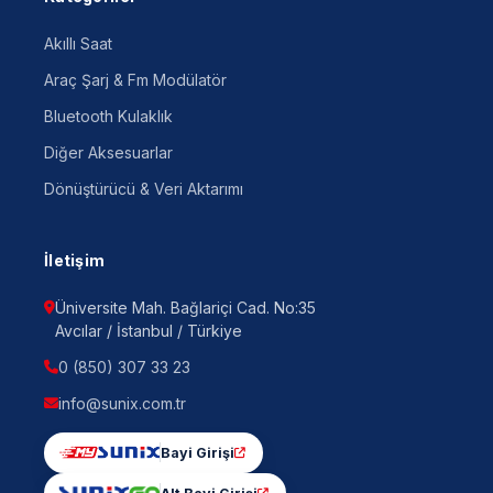
Akıllı Saat
Araç Şarj & Fm Modülatör
Bluetooth Kulaklık
Diğer Aksesuarlar
Dönüştürücü & Veri Aktarımı
İletişim
Üniversite Mah. Bağlariçi Cad. No:35
Avcılar / İstanbul / Türkiye
0 (850) 307 33 23
info@sunix.com.tr
Bayi Girişi