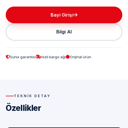
Bayi Girişi
Bilgi Al
Sunix garantisi
Hızlı kargo ağı
Orijinal ürün
TEKNIK DETAY
Özellikler