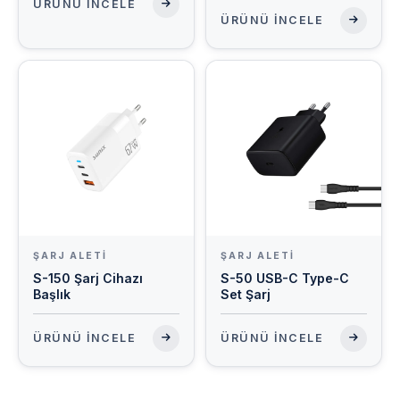
ÜRÜNÜ İNCELE
ÜRÜNÜ İNCELE
ŞARJ ALETI
ŞARJ ALETI
S-150 Şarj Cihazı
S-50 USB-C Type-C
Başlık
Set Şarj
ÜRÜNÜ İNCELE
ÜRÜNÜ İNCELE