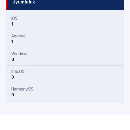
Uyumluluk
iOS
1
Android
1
Windows
0
macOS
0
HarmonyOS
0