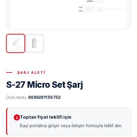
ŞARJ ALETI
S-27 Micro Set Şarj
Ürün Kodu:
8699261139752
Toptan fiyat teklifi için
Bayi portalına girişin veya iletişim formuyla teklif alın.