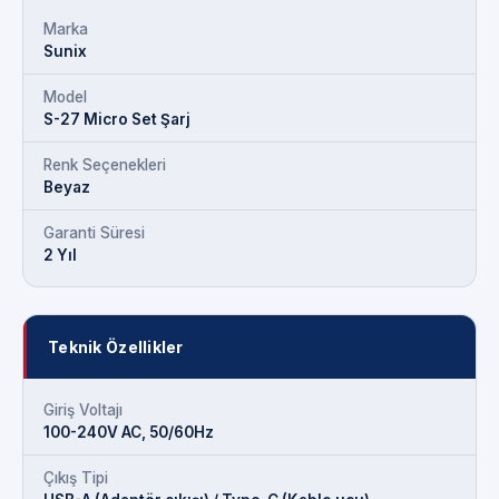
Marka
Sunix
Model
S-27 Micro Set Şarj
Renk Seçenekleri
Beyaz
Garanti Süresi
2 Yıl
Teknik Özellikler
Giriş Voltajı
100-240V AC, 50/60Hz
Çıkış Tipi