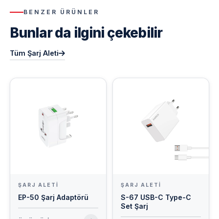
BENZER ÜRÜNLER
Bunlar da ilgini çekebilir
Tüm Şarj Aleti
ŞARJ ALETI
ŞARJ ALETI
EP-50 Şarj Adaptörü
S-67 USB-C Type-C
Set Şarj