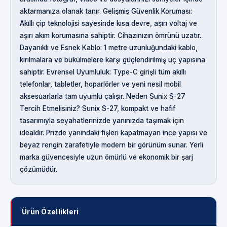
aktarmanıza olanak tanır. Gelişmiş Güvenlik Koruması:
Akıllı çip teknolojisi sayesinde kısa devre, aşırı voltaj ve
aşırı akım korumasına sahiptir. Cihazınızın ömrünü uzatır.
Dayanıklı ve Esnek Kablo: 1 metre uzunluğundaki kablo,
kırılmalara ve bükülmelere karşı güçlendirilmiş uç yapısına
sahiptir. Evrensel Uyumluluk: Type-C girişli tüm akıllı
telefonlar, tabletler, hoparlörler ve yeni nesil mobil
aksesuarlarla tam uyumlu çalışır. Neden Sunix S-27
Tercih Etmelisiniz? Sunix S-27, kompakt ve hafif
tasarımıyla seyahatlerinizde yanınızda taşımak için
idealdir. Prizde yanındaki fişleri kapatmayan ince yapısı ve
beyaz rengin zarafetiyle modern bir görünüm sunar. Yerli
marka güvencesiyle uzun ömürlü ve ekonomik bir şarj
çözümüdür.
Ürün Özellikleri