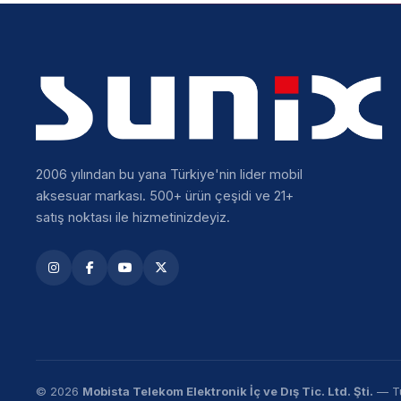
2006 yılından bu yana Türkiye'nin lider mobil
aksesuar markası. 500+ ürün çeşidi ve 21+
satış noktası ile hizmetinizdeyiz.
© 2026
Mobista Telekom Elektronik İç ve Dış Tic. Ltd. Şti.
— Tü