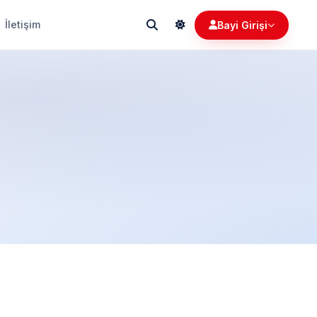
İletişim
Bayi Girişi