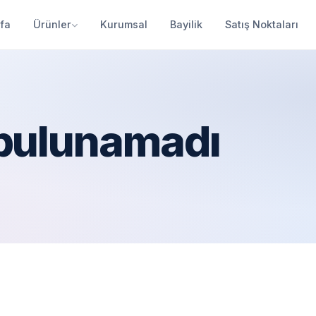
fa
Ürünler
Kurumsal
Bayilik
Satış Noktaları
 bulunamadı