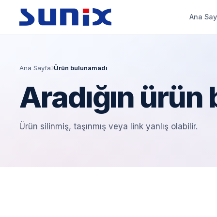
Ana Say
Ana Sayfa
Ürün bulunamadı
Aradığın ürün
Ürün silinmiş, taşınmış veya link yanlış olabilir.