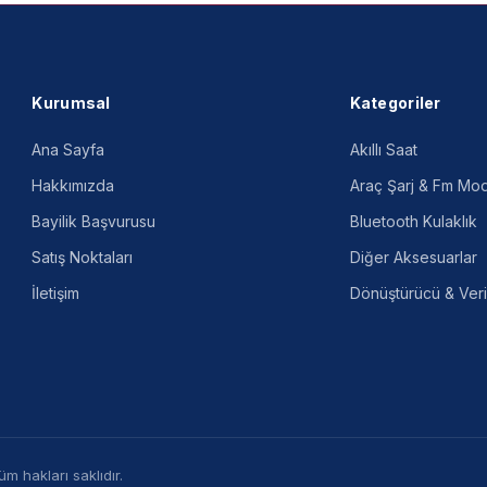
Kurumsal
Kategoriler
Ana Sayfa
Akıllı Saat
Hakkımızda
Araç Şarj & Fm Mod
Bayilik Başvurusu
Bluetooth Kulaklık
Satış Noktaları
Diğer Aksesuarlar
İletişim
Dönüştürücü & Veri
m hakları saklıdır.