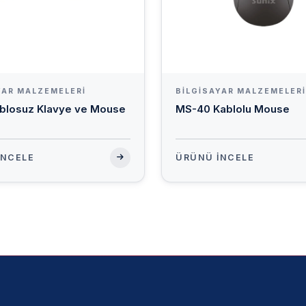
YAR MALZEMELERI
BILGISAYAR MALZEMELERI
ablosuz Klavye ve Mouse
MS-40 Kablolu Mouse
İNCELE
ÜRÜNÜ İNCELE