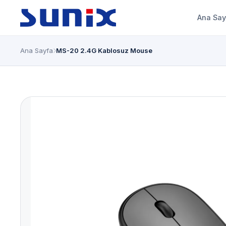
Ana Say
Ana Sayfa
MS-20 2.4G Kablosuz Mouse