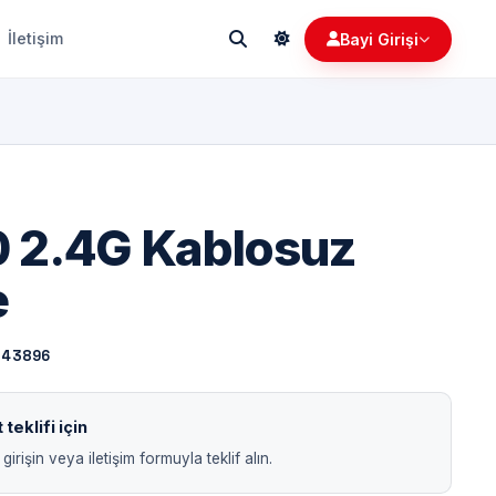
İletişim
Bayi Girişi
 2.4G Kablosuz
e
143896
teklifi için
girişin veya iletişim formuyla teklif alın.