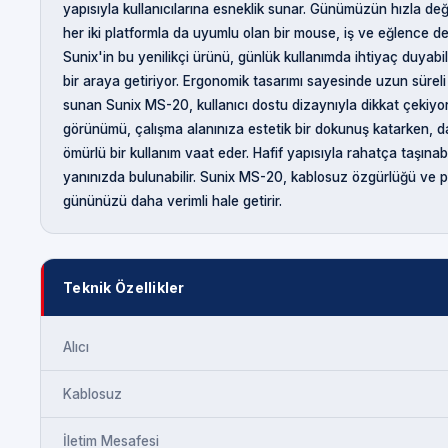
yapısıyla kullanıcılarına esneklik sunar. Günümüzün hızla de
her iki platformla da uyumlu olan bir mouse, iş ve eğlence den
Sunix'in bu yenilikçi ürünü, günlük kullanımda ihtiyaç duyabil
bir araya getiriyor. Ergonomik tasarımı sayesinde uzun süreli
sunan Sunix MS-20, kullanıcı dostu dizaynıyla dikkat çekiyor
görünümü, çalışma alanınıza estetik bir dokunuş katarken, 
ömürlü bir kullanım vaat eder. Hafif yapısıyla rahatça taşınab
yanınızda bulunabilir. Sunix MS-20, kablosuz özgürlüğü ve pr
gününüzü daha verimli hale getirir.
Teknik Özellikler
Alıcı
Kablosuz
İletim Mesafesi