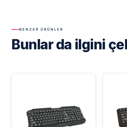
BENZER ÜRÜNLER
Bunlar da ilgini çe