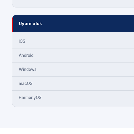
Uyumluluk
iOS
Android
Windows
macOS
HarmonyOS