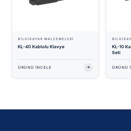
BILGISAYAR MALZEMELERI
BILGISA
KL-40 Kablolu Klavye
KL-10 K
Seti
ÜRÜNÜ İNCELE
ÜRÜNÜ 