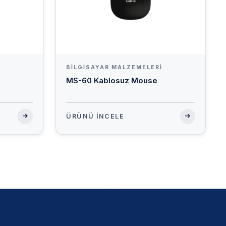
BILGISAYAR MALZEMELERI
MS-60 Kablosuz Mouse
ÜRÜNÜ İNCELE