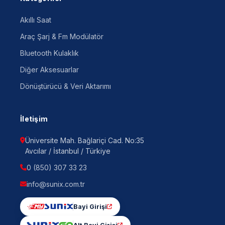
Akıllı Saat
Araç Şarj & Fm Modülatör
Bluetooth Kulaklık
Diğer Aksesuarlar
Dönüştürücü & Veri Aktarımı
İletişim
Üniversite Mah. Bağlariçi Cad. No:35
Avcılar / İstanbul / Türkiye
0 (850) 307 33 23
info@sunix.com.tr
Bayi Girişi