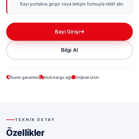
Bayi portalına girişin veya iletişim formuyla teklif alın.
Bayi Girişi
Bilgi Al
Sunix garantisi
Hızlı kargo ağı
Orijinal ürün
TEKNIK DETAY
Özellikler