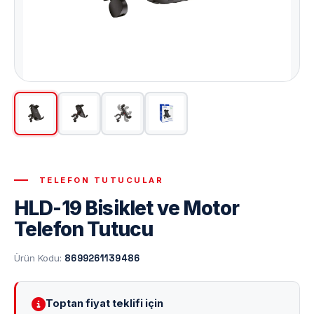
TELEFON TUTUCULAR
HLD-19 Bisiklet ve Motor
Telefon Tutucu
Ürün Kodu:
8699261139486
Toptan fiyat teklifi için