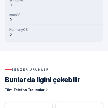
Windows
0
macOS
0
HarmonyOS
0
BENZER ÜRÜNLER
Bunlar da ilgini çekebilir
Tüm Telefon Tutucular