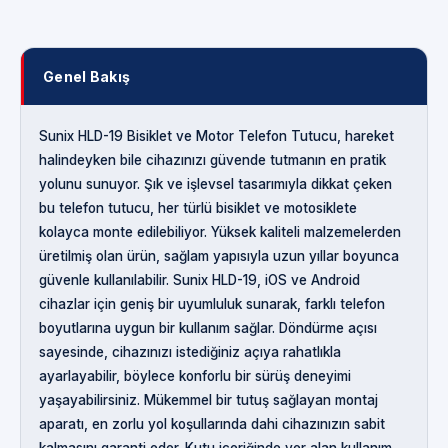
Genel Bakış
Sunix HLD-19 Bisiklet ve Motor Telefon Tutucu, hareket
halindeyken bile cihazınızı güvende tutmanın en pratik
yolunu sunuyor. Şık ve işlevsel tasarımıyla dikkat çeken
bu telefon tutucu, her türlü bisiklet ve motosiklete
kolayca monte edilebiliyor. Yüksek kaliteli malzemelerden
üretilmiş olan ürün, sağlam yapısıyla uzun yıllar boyunca
güvenle kullanılabilir. Sunix HLD-19, iOS ve Android
cihazlar için geniş bir uyumluluk sunarak, farklı telefon
boyutlarına uygun bir kullanım sağlar. Döndürme açısı
sayesinde, cihazınızı istediğiniz açıya rahatlıkla
ayarlayabilir, böylece konforlu bir sürüş deneyimi
yaşayabilirsiniz. Mükemmel bir tutuş sağlayan montaj
aparatı, en zorlu yol koşullarında dahi cihazınızın sabit
kalmasını garanti eder. Kutu içeriğinde yer alan kullanım