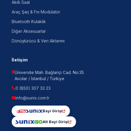
Akıllı Saat
Araç Şarj & Fm Modülatör
Bluetooth Kulaklık
Diğer Aksesuarlar
Dönüştürücü & Veri Aktarımı
İletişim
Üniversite Mah. Bağlariçi Cad. No:35
Avcılar / İstanbul / Türkiye
0 (850) 307 33 23
info@sunix.com.tr
Bayi Girişi
Alt Bayi Girişi