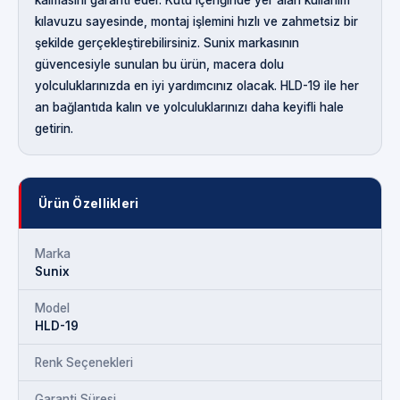
kılavuzu sayesinde, montaj işlemini hızlı ve zahmetsiz bir
şekilde gerçekleştirebilirsiniz. Sunix markasının
güvencesiyle sunulan bu ürün, macera dolu
yolculuklarınızda en iyi yardımcınız olacak. HLD-19 ile her
an bağlantıda kalın ve yolculuklarınızı daha keyifli hale
getirin.
Ürün Özellikleri
Marka
Sunix
Model
HLD-19
Renk Seçenekleri
Garanti Süresi