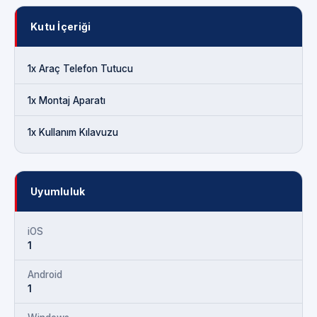
Kutu İçeriği
1x Araç Telefon Tutucu
1x Montaj Aparatı
1x Kullanım Kılavuzu
Uyumluluk
iOS
1
Android
1