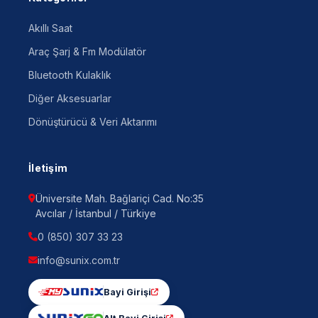
Akıllı Saat
Araç Şarj & Fm Modülatör
Bluetooth Kulaklık
Diğer Aksesuarlar
Dönüştürücü & Veri Aktarımı
İletişim
Üniversite Mah. Bağlariçi Cad. No:35
Avcılar / İstanbul / Türkiye
0 (850) 307 33 23
info@sunix.com.tr
Bayi Girişi