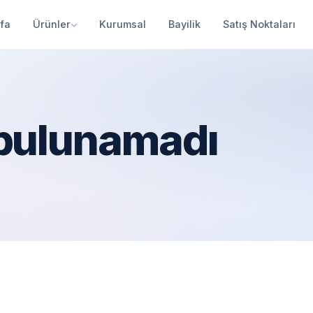
fa
Ürünler
Kurumsal
Bayilik
Satış Noktaları
 bulunamadı