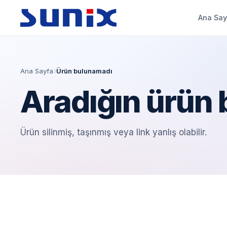
Ana Say
Ana Sayfa
Ürün bulunamadı
Aradığın ürün
Ürün silinmiş, taşınmış veya link yanlış olabilir.