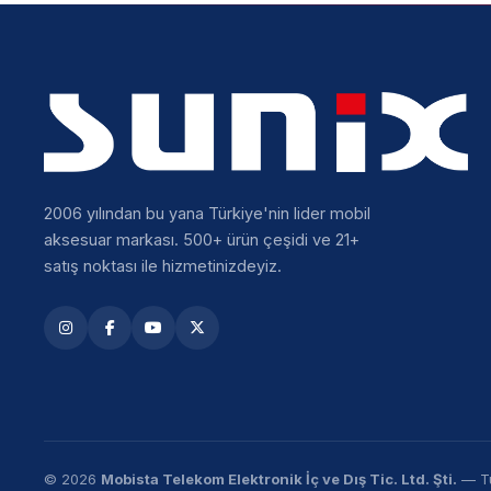
2006 yılından bu yana Türkiye'nin lider mobil
aksesuar markası. 500+ ürün çeşidi ve 21+
satış noktası ile hizmetinizdeyiz.
© 2026
Mobista Telekom Elektronik İç ve Dış Tic. Ltd. Şti.
— Tü