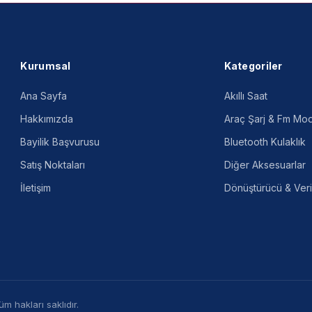
Kurumsal
Kategoriler
Ana Sayfa
Akıllı Saat
Hakkımızda
Araç Şarj & Fm Mod
Bayilik Başvurusu
Bluetooth Kulaklık
Satış Noktaları
Diğer Aksesuarlar
İletişim
Dönüştürücü & Veri
m hakları saklıdır.