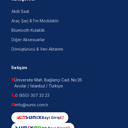
Akıllı Saat
Araç Şarj & Fm Modülatör
Bluetooth Kulaklık
Diğer Aksesuarlar
Dönüştürücü & Veri Aktarımı
İletişim
Üniversite Mah. Bağlariçi Cad. No:35
Avcılar / İstanbul / Türkiye
0 (850) 307 33 23
info@sunix.com.tr
Bayi Girişi