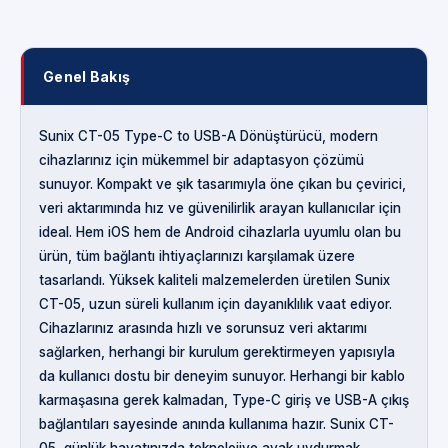
Genel Bakış
Sunix CT-05 Type-C to USB-A Dönüştürücü, modern
cihazlarınız için mükemmel bir adaptasyon çözümü
sunuyor. Kompakt ve şık tasarımıyla öne çıkan bu çevirici,
veri aktarımında hız ve güvenilirlik arayan kullanıcılar için
ideal. Hem iOS hem de Android cihazlarla uyumlu olan bu
ürün, tüm bağlantı ihtiyaçlarınızı karşılamak üzere
tasarlandı. Yüksek kaliteli malzemelerden üretilen Sunix
CT-05, uzun süreli kullanım için dayanıklılık vaat ediyor.
Cihazlarınız arasında hızlı ve sorunsuz veri aktarımı
sağlarken, herhangi bir kurulum gerektirmeyen yapısıyla
da kullanıcı dostu bir deneyim sunuyor. Herhangi bir kablo
karmaşasına gerek kalmadan, Type-C giriş ve USB-A çıkış
bağlantıları sayesinde anında kullanıma hazır. Sunix CT-
05, günlük hayatınızda teknolojiye ayak uydurmak