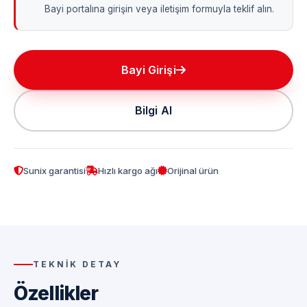
Bayi portalına girişin veya iletişim formuyla teklif alın.
Bayi Girişi
Bilgi Al
Sunix garantisi
Hızlı kargo ağı
Orijinal ürün
TEKNIK DETAY
Özellikler