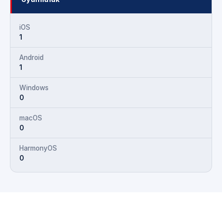
iOS
1
Android
1
Windows
0
macOS
0
HarmonyOS
0