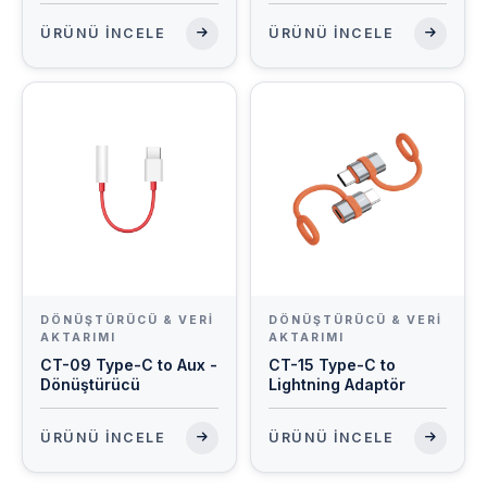
ÜRÜNÜ İNCELE
ÜRÜNÜ İNCELE
DÖNÜŞTÜRÜCÜ & VERI
DÖNÜŞTÜRÜCÜ & VERI
AKTARIMI
AKTARIMI
CT-09 Type-C to Aux -
CT-15 Type-C to
Dönüştürücü
Lightning Adaptör
ÜRÜNÜ İNCELE
ÜRÜNÜ İNCELE