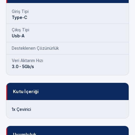
Giriş Tipi
Type-C
Çıkış Tipi
Usb-A
Desteklenen Çözünürlük
Veri Aktarım Hızı
3.0 - 5Gb/s
Kutu İçeriği
1x Çevirici
Uyumluluk