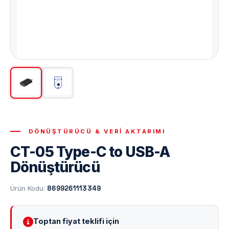
DÖNÜŞTÜRÜCÜ & VERI AKTARIMI
CT-05 Type-C to USB-A
Dönüştürücü
Ürün Kodu:
8699261113349
Toptan fiyat teklifi için