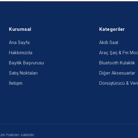
Kurumsal
Kategoriler
Ana Sayfa
Akıllı Saat
Hakkımızda
Araç Şarj & Fm Mod
Bayilik Başvurusu
Bluetooth Kulaklık
Satış Noktaları
Diğer Aksesuarlar
İletişim
Dönüştürücü & Veri
m hakları saklıdır.