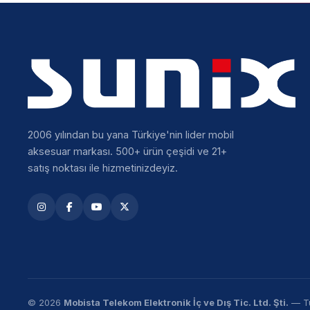
2006 yılından bu yana Türkiye'nin lider mobil
aksesuar markası. 500+ ürün çeşidi ve 21+
satış noktası ile hizmetinizdeyiz.
© 2026
Mobista Telekom Elektronik İç ve Dış Tic. Ltd. Şti.
— Tü