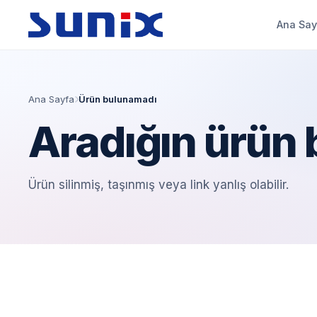
Ana Say
Ana Sayfa
Ürün bulunamadı
Aradığın ürün
Ürün silinmiş, taşınmış veya link yanlış olabilir.