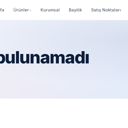
fa
Ürünler
Kurumsal
Bayilik
Satış Noktaları
 bulunamadı