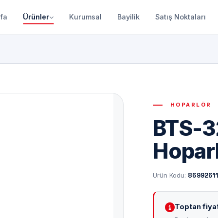
fa
Ürünler
Kurumsal
Bayilik
Satış Noktaları
HOPARLÖR
BTS-3
Hopar
Ürün Kodu:
8699261
Toptan fiyat 