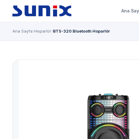
Ana Say
Ana Sayfa
Hoparlör
BTS-320 Bluetooth Hoparlör