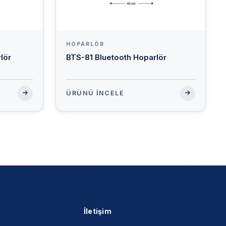
HOPARLÖR
lör
BTS-81 Bluetooth Hoparlör
ÜRÜNÜ İNCELE
İletişim