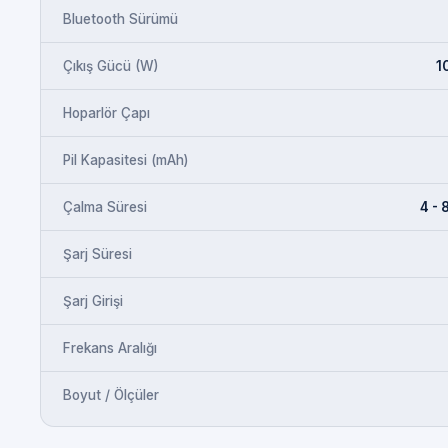
Bluetooth Sürümü
Çıkış Gücü (W)
1
Hoparlör Çapı
Pil Kapasitesi (mAh)
Çalma Süresi
4 - 
Şarj Süresi
Şarj Girişi
Frekans Aralığı
Boyut / Ölçüler