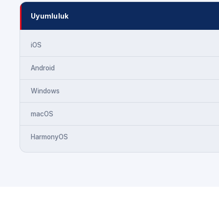
Uyumluluk
iOS
Android
Windows
macOS
HarmonyOS