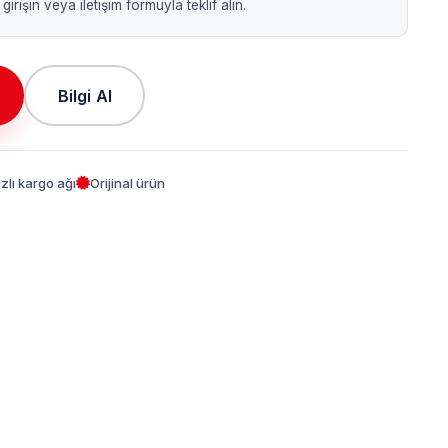
girişin veya iletişim formuyla teklif alın.
Bilgi Al
ızlı kargo ağı
Orijinal ürün