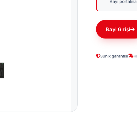
Bayi portalına 
Bayi Girişi
Sunix garantisi
H