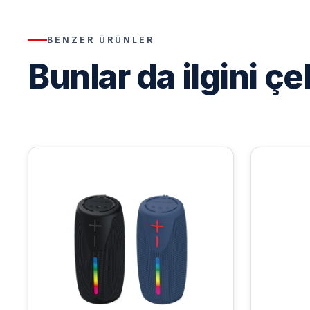
BENZER ÜRÜNLER
Bunlar da ilgini çe