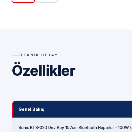
TEKNIK DETAY
Özellikler
Genel Bakış
Sunix BTS-320 Dev Boy 107cm Bluetooth Hoparlör - 100W Gü