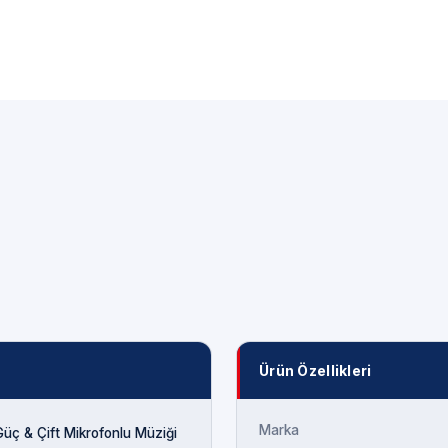
Ürün Özellikleri
Marka
ç & Çift Mikrofonlu Müziği