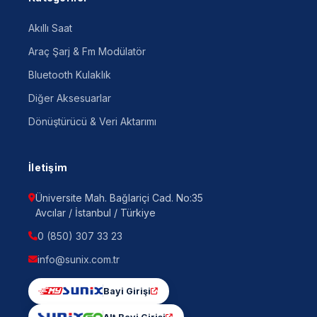
Akıllı Saat
Araç Şarj & Fm Modülatör
Bluetooth Kulaklık
Diğer Aksesuarlar
Dönüştürücü & Veri Aktarımı
İletişim
Üniversite Mah. Bağlariçi Cad. No:35
Avcılar / İstanbul / Türkiye
0 (850) 307 33 23
info@sunix.com.tr
Bayi Girişi