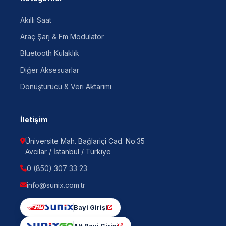
Akıllı Saat
Araç Şarj & Fm Modülatör
Bluetooth Kulaklık
Diğer Aksesuarlar
Dönüştürücü & Veri Aktarımı
İletişim
Üniversite Mah. Bağlariçi Cad. No:35
Avcılar / İstanbul / Türkiye
0 (850) 307 33 23
info@sunix.com.tr
Bayi Girişi